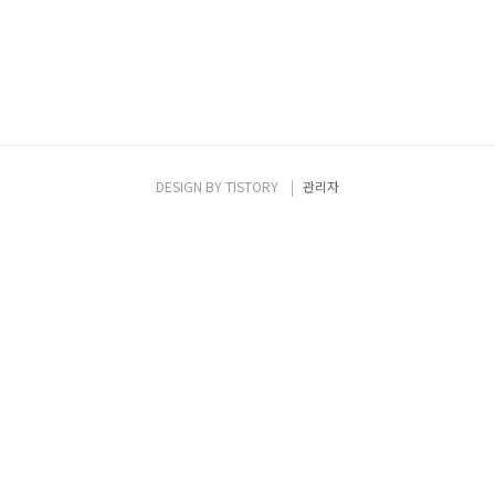
DESIGN BY
TISTORY
관리자