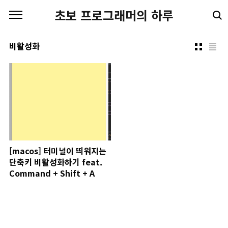
본문 바로가기
초보 프로그래머의 하루
비활성화
[macos] 터미널이 띄워지는
단축키 비활성화하기 feat.
Command + Shift + A