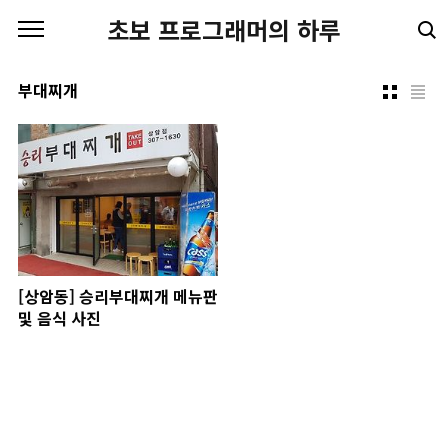
본문 바로가기
초보 프로그래머의 하루
부대찌개
[상암동] 승리부대찌개 메뉴판
및 음식 사진