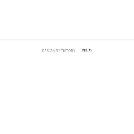
DESIGN BY
TISTORY
관리자