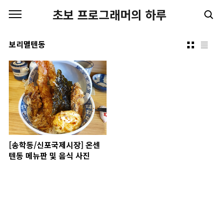
본문 바로가기
초보 프로그래머의 하루
보리멸텐동
[송학동/신포국제시장] 온센
텐동 메뉴판 및 음식 사진