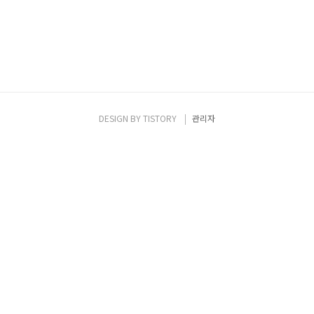
DESIGN BY
TISTORY
관리자