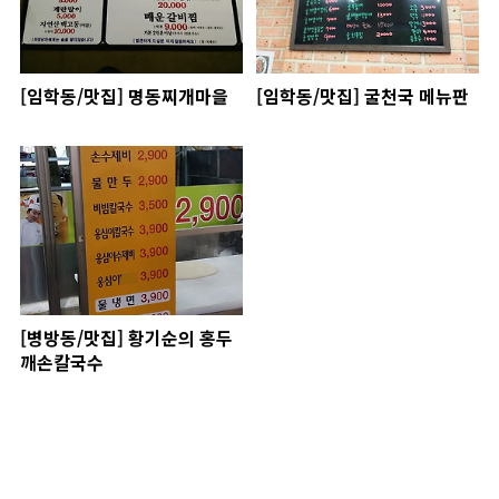
[임학동/맛집] 명동찌개마을
[임학동/맛집] 굴천국 메뉴판
[병방동/맛집] 황기순의 홍두
깨손칼국수