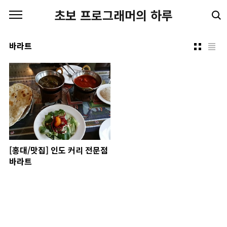
본문 바로가기
초보 프로그래머의 하루
바라트
[홍대/맛집] 인도 커리 전문점
바라트