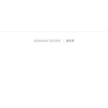
DESIGN BY
TISTORY
관리자