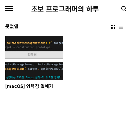
본문 바로가기
초보 프로그래머의 하루
못없앰
[macOS] 입력창 없애기