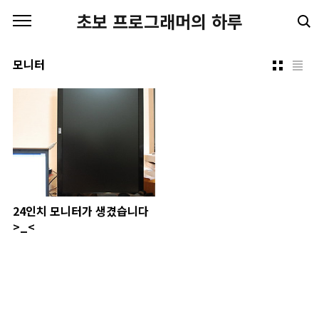
본문 바로가기
초보 프로그래머의 하루
모니터
24인치 모니터가 생겼습니다
>_<