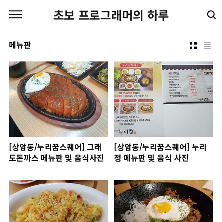
본문 바로가기
초보 프로그래머의 하루
메뉴판
[상암동/누리꿈스퀘어] 그래
[상암동/누리꿈스퀘어] 누리
도돈까스 메뉴판 및 음식사진
정 메뉴판 및 음식 사진