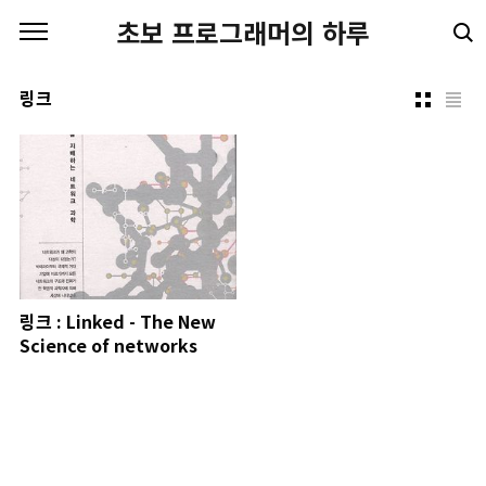
본문 바로가기
초보 프로그래머의 하루
링크
링크 : Linked - The New
Science of networks