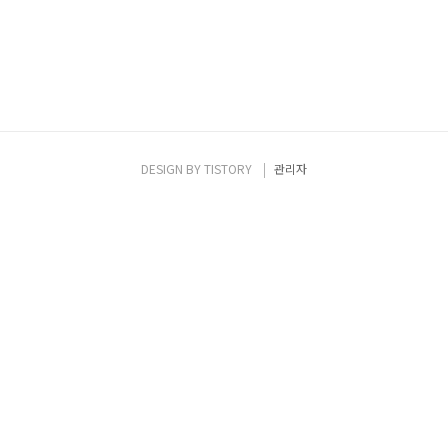
DESIGN BY
TISTORY
관리자