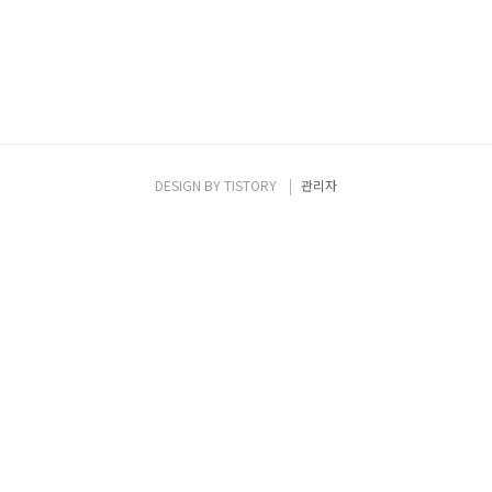
DESIGN BY
TISTORY
관리자