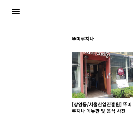
본문 바로가기
뚜띠쿠치나
[상암동/서울산업진흥원] 뚜띠
쿠치나 메뉴판 및 음식 사진