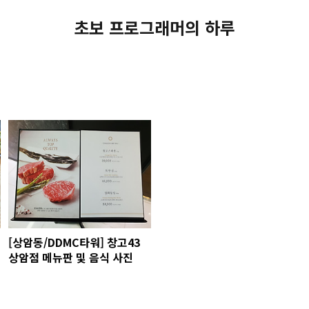
초보 프로그래머의 하루
[상암동/DDMC타워] 창고43
상암점 메뉴판 및 음식 사진