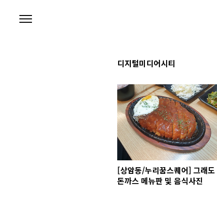
본문 바로가기
디지털미디어시티
[상암동/누리꿈스퀘어] 그래도
돈까스 메뉴판 및 음식사진