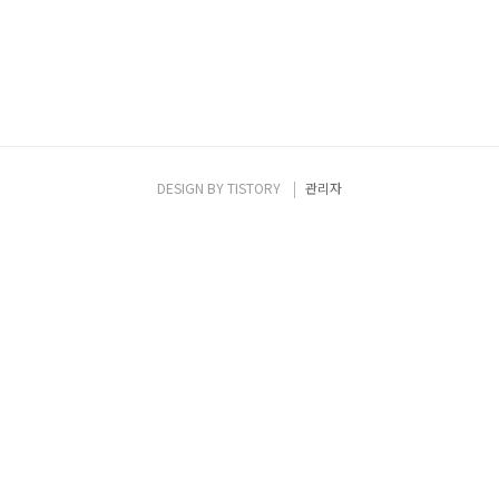
DESIGN BY
TISTORY
관리자