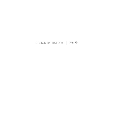
DESIGN BY
TISTORY
관리자