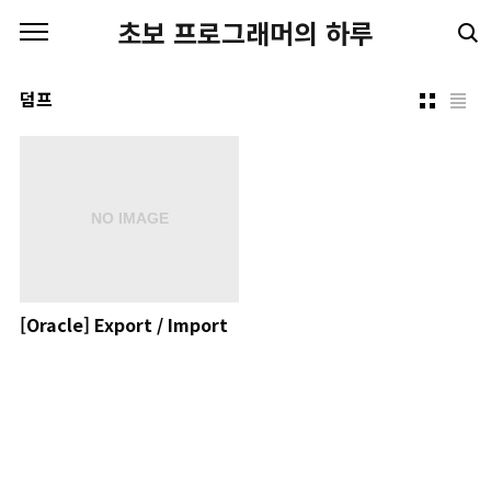
본문 바로가기
초보 프로그래머의 하루
덤프
[Oracle] Export / Import