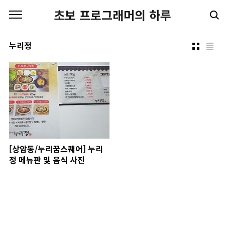
본문 바로가기
초보 프로그래머의 하루
누리정
[상암동/누리꿈스퀘어] 누리
정 메뉴판 및 음식 사진