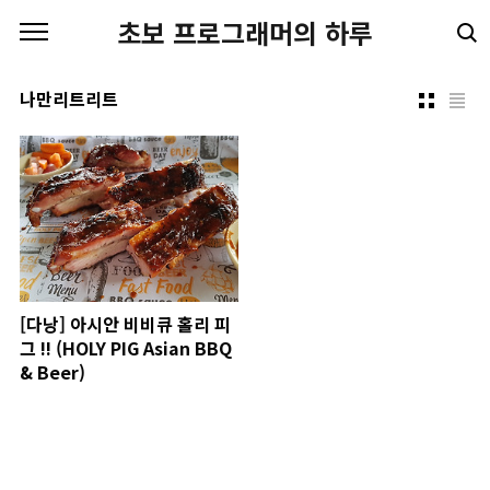
본문 바로가기
초보 프로그래머의 하루
나만리트리트
[다낭] 아시안 비비큐 홀리 피
그 !! (HOLY PIG Asian BBQ
& Beer)