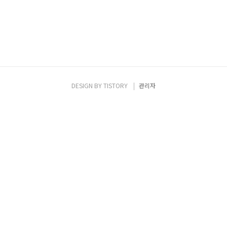
DESIGN BY
TISTORY
관리자