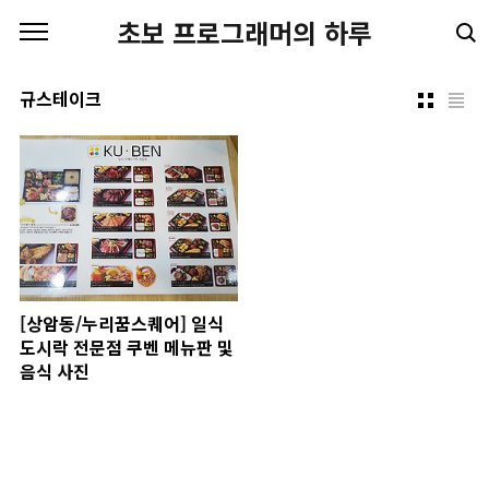
본문 바로가기
초보 프로그래머의 하루
규스테이크
[상암동/누리꿈스퀘어] 일식
도시락 전문점 쿠벤 메뉴판 및
음식 사진