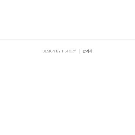
DESIGN BY
TISTORY
관리자