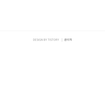
DESIGN BY
TISTORY
관리자