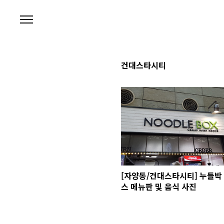
본문 바로가기
건대스타시티
[자양동/건대스타시티] 누들박
스 메뉴판 및 음식 사진