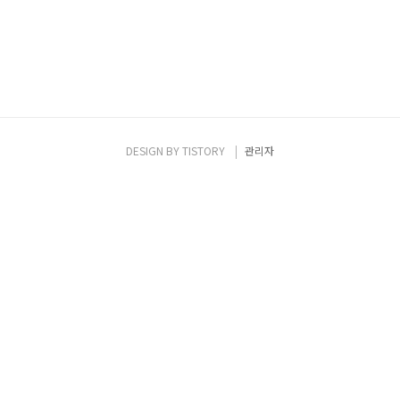
DESIGN BY
TISTORY
관리자