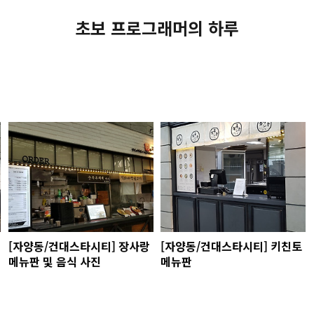
초보 프로그래머의 하루
[자양동/건대스타시티] 장사랑
[자양동/건대스타시티] 키친토
메뉴판 및 음식 사진
메뉴판