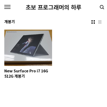
본문 바로가기
초보 프로그래머의 하루
개봉기
New Surface Pro i7 16G
512G 개봉기