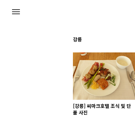
본문 바로가기
강릉
[강릉] 씨마크호텔 조식 및 단
품 사진