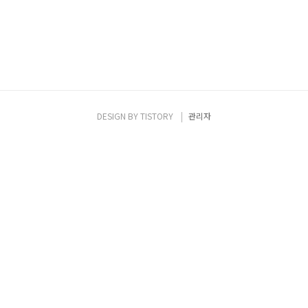
DESIGN BY
TISTORY
관리자