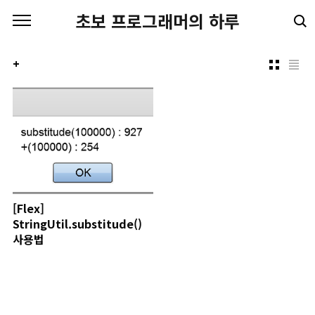
본문 바로가기
초보 프로그래머의 하루
+
[Flex]
StringUtil.substitude()
사용법