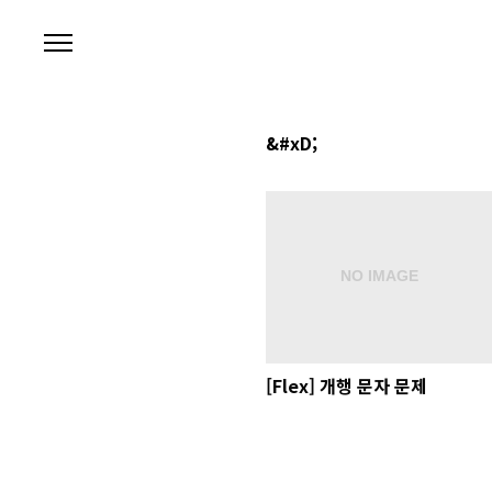
본문 바로가기
&#xD;
[Flex] 개행 문자 문제