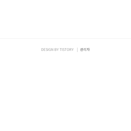
DESIGN BY
TISTORY
관리자