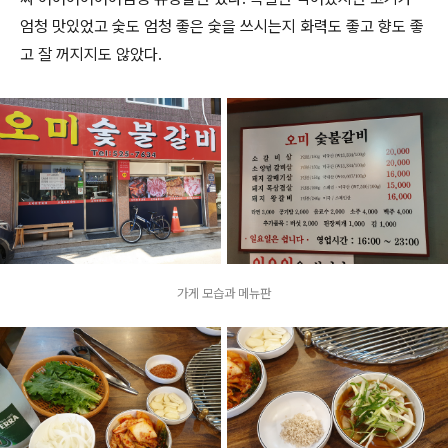
엄청 맛있었고 숯도 엄청 좋은 숯을 쓰시는지 화력도 좋고 향도 좋
고 잘 꺼지지도 않았다.
가게 모습과 메뉴판