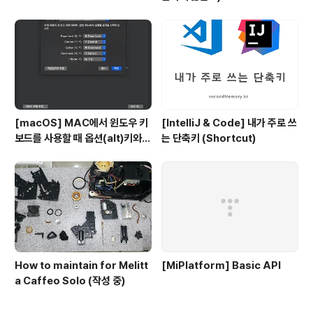
[macOS] MAC에서 윈도우 키
[IntelliJ & Code] 내가 주로 쓰
보드를 사용할 때 옵션(alt)키와
는 단축키 (Shortcut)
커맨트키를 바꾸는 방법
How to maintain for Melitt
[MiPlatform] Basic API
a Caffeo Solo (작성 중)