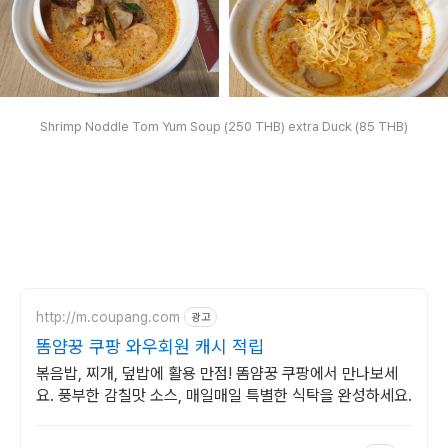
Shrimp Noddle Tom Yum Soup (250 THB) extra Duck (85 THB)
http://m.coupang.com
광고
똠얌꿍 쿠팡 와우회원 캐시 적립
볶음밥, 찌개, 덮밥에 활용 만점! 똠얌꿍 쿠팡에서 만나보세
요. 풍부한 감칠맛 소스, 매일매일 특별한 식탁을 완성하세요.