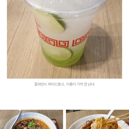
깔라만시 에이드였나.. 이름이 기억 안 난다.