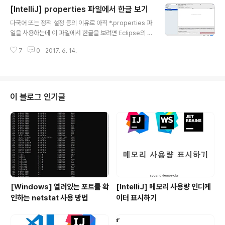
[IntelliJ] properties 파일에서 한글 보기
리고 자동완성 기능 사용하기syso와 같은 단축 코드 기능을 설정해서 사용하
글 내용
자(Live Template)properties 파일에서 한글도 보이게 하기저장하지 않은
다국어 또는 정적 설정 등의 이유로 아직 *.properties 파
파일(수정한 파일)에 * 표시하기해당 클래스를 사용하고 있..
일을 사용하는데 이 파일에서 한글을 보려면 Eclipse의 경
우엔 Properties 플러그인을 설치해야 볼 수 있다. Intelli
7
0
2017. 6. 14.
J IDEA에서는 간단한 설정을 통해 한글을 볼 수 있는데 방
법은 다음과 같다.Preferences -> Editor -> File Enc
odings 에서 'Transparent native-to-ascii conver
sion'를 체크하면 된다.
이 블로그 인기글
[Windows] 열려있는 포트를 확
[IntelliJ] 메모리 사용량 인디케
인하는 netstat 사용 방법
이터 표시하기