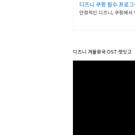
디즈니 쿠팡 필수 프로그
안정적인 디즈니, 쿠팡에서 
디즈니 겨울왕국 OST 렛잇고