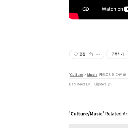
공감
구독하기
'
Culture
>
Music
' 카테고리의 다른 글
Bad Meets Evil - Lighters
(0)
'Culture/Music'
Related Art