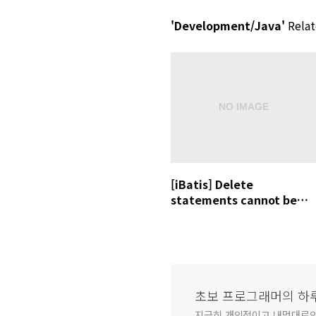
'Development/Java'
Relat
[iBatis] Delete
statements cannot be
executed as a query.
초보 프로그래머의 하
지극히 개인적이고 내멋대로