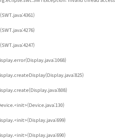
(
SWT.java:4361
)
(
SWT.java:4276
)
(
SWT.java:4247
)
isplay.error(
Display.java:1068
)
isplay.createDisplay(
Display.java:825
)
isplay.create(
Display.java:808
)
evice.<init>(
Device.java:130
)
splay.<init>(
Display.java:699
)
splay.<init>(
Display.java:690
)