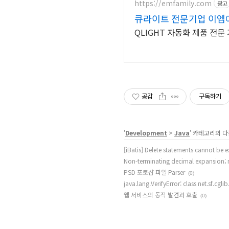
https://emfamily.com
광고
큐라이트 전문기업 이엠
QLIGHT 자동화 제품 전
공감
구독하기
'
Development
>
Java
' 카테고리의 다
[iBatis] Delete statements cannot be e
Non-terminating decimal expansion; n
PSD 포토샵 파일 Parser
(0)
java.lang.VerifyError: class net.sf.cg
웹 서비스의 동적 발견과 호출
(0)