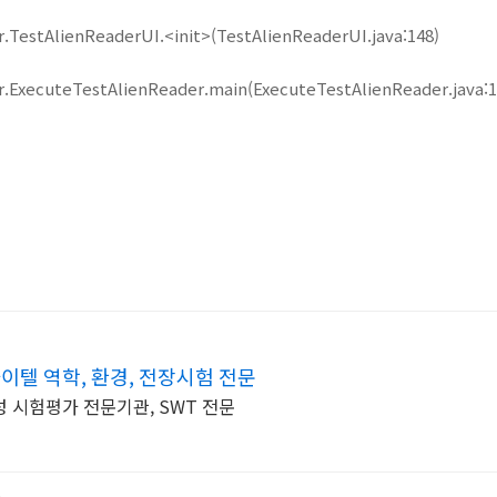
r.TestAlienReaderUI.<init>(
TestAlienReaderUI.java:148
)
er.ExecuteTestAlienReader.main(
ExecuteTestAlienReader.java:
이텔 역학, 환경, 전장시험 전문
 시험평가 전문기관, SWT 전문