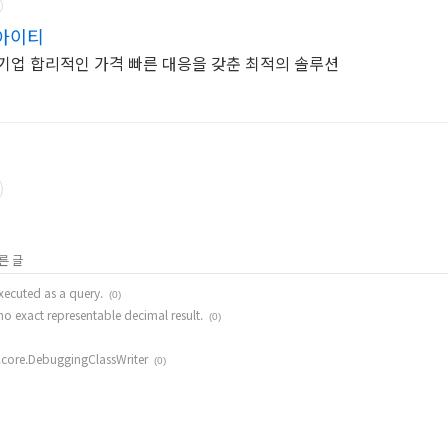
아이티
문 기업 합리적인 가격 빠른 대응을 갖춘 최적의 솔루션
른 글
xecuted as a query.
(0)
o exact representable decimal result.
(0)
lib.core.DebuggingClassWriter
(0)