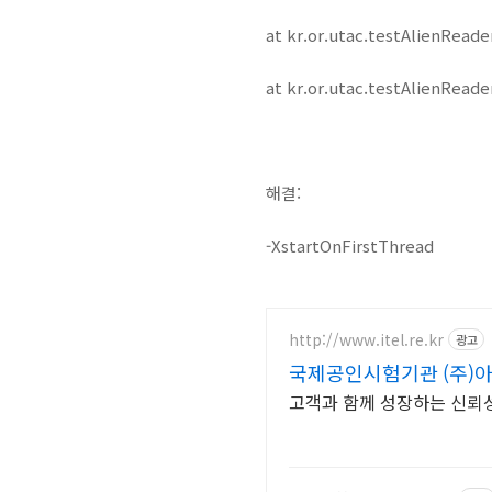
at kr.or.utac.testAlienReade
at kr.or.utac.testAlienRead
해결:
-XstartOnFirstThread
http://www.itel.re.kr
광고
국제공인시험기관 (주)아
고객과 함께 성장하는 신뢰성