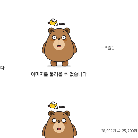
도우출판
28,000원
⇒
25,200원