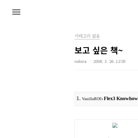
본문 바로가기
카테고리 없음
보고 싶은 책~
nabina
2008. 3. 26. 12:05
1.
Flex3 Knowhow 
VanillaROI's