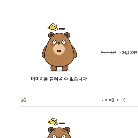
27,000원
⇒
24,300원
2,430원
(
10%
)