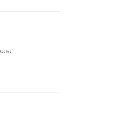
(
10%
↓)