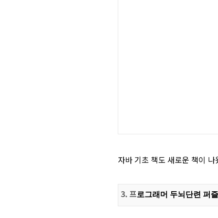
자바 기초 책도 새로운 책이 나
3. 프
로그래머 두뇌단련 퍼즐 