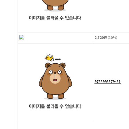
2,520원
(
10%
)
9788995379431